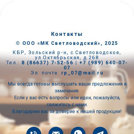
Контакты
©
ООО «МК Светловодский», 2025
КБР, Зольский р-н, с.Светловодское,
ул.Октябрьская, д.268
Тел.:
8 (86637) 7-52-56 | +7 (989) 640-07-
07
Эл. почта:
rp_07@mail.ru
Мы всегда готовы выслушать ваши предложения и
замечания.
Если у вас есть вопросы или идеи, пожалуйста,
свяжитесь с нами.
Благодарим вас за доверие к нашей продукции!