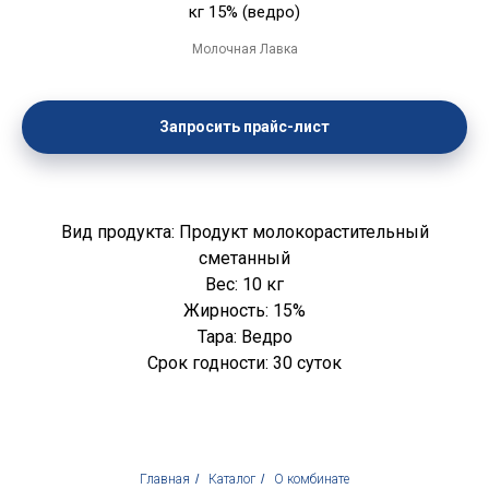
кг 15% (ведро)
Молочная Лавка
Запросить прайс-лист
Вид продукта: Продукт молокорастительный
сметанный
Вес: 10 кг
Жирность: 15%
Тара: Ведро
Срок годности: 30 суток
Главная
/
Каталог
/
О комбинате