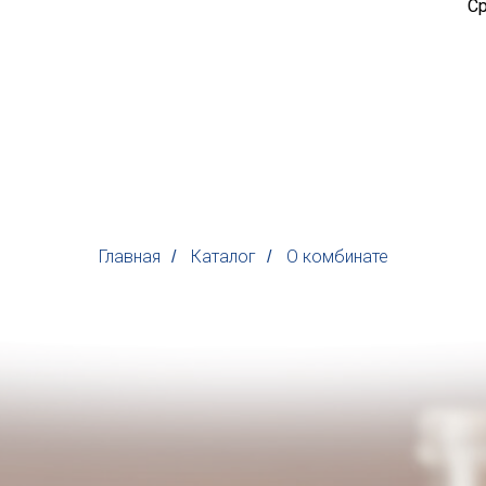
Ср
Главная
Каталог
О комбинате
/
/