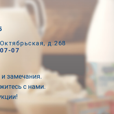
5
 Октябрьская, д.268
-07-07
и замечания.
житесь с нами.
укции!