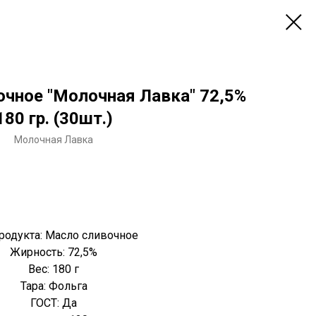
чное "Молочная Лавка" 72,5%
180 гр. (30шт.)
Молочная Лавка
Запросить прайс-лист
родукта: Масло сливочное
Жирность: 72,5%
Вес: 180 г
Тара: Фольга
ГОСТ: Да