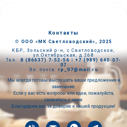
Контакты
©
ООО «МК Светловодский», 2025
КБР, Зольский р-н, с.Светловодское,
ул.Октябрьская, д.268
Тел.:
8 (86637) 7-52-56 | +7 (989) 640-07-
07
Эл. почта:
rp_07@mail.ru
Мы всегда готовы выслушать ваши предложения и
замечания.
Если у вас есть вопросы или идеи, пожалуйста,
свяжитесь с нами.
Благодарим вас за доверие к нашей продукции!