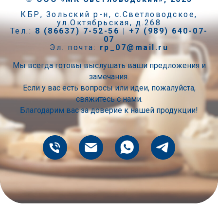
КБР, Зольский р-н, с.Светловодское,
ул.Октябрьская, д.268
Тел.:
8 (86637) 7-52-56 | +7 (989) 640-07-
07
Эл. почта:
rp_07@mail.ru
Мы всегда готовы выслушать ваши предложения и
замечания.
Если у вас есть вопросы или идеи, пожалуйста,
свяжитесь с нами.
Благодарим вас за доверие к нашей продукции!