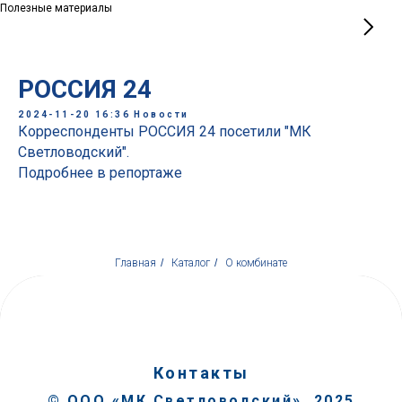
Полезные материалы
РОССИЯ 24
2024-11-20 16:36
Новости
Корреспонденты РОССИЯ 24 посетили "МК
Светловодский".
Подробнее в репортаже
Главная
/
Каталог
/
О комбинате
Контакты
©
ООО «МК Светловодский», 2025